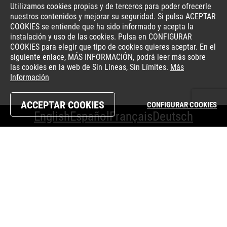
Utilizamos cookies propias y de terceros para poder ofrecerle
nuestros contenidos y mejorar su seguridad. Si pulsa ACEPTAR
COOKIES se entiende que ha sido informado y acepta la
instalación y uso de las cookies. Pulsa en CONFIGURAR
COOKIES para elegir que tipo de cookies quieres aceptar. En el
siguiente enlace, MÁS INFORMACIÓN, podrá leer más sobre
las cookies en la web de Sin Líneas, Sin Límites.
Más
Información
ACCEPTAR COOKIES
CONFIGURAR COOKIES
English
Español
Français
Deutsch
desactivar Modo Oscuro
Aviso legal
Declaración de accesibilidad